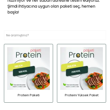
hazırlıyor ve her sabah adresine teslim ediyoruz.
Şimdi ihtiyacına uygun olan paketi seç, hemen
başla!
Protein Paketi
Proteini Yüksek Paket