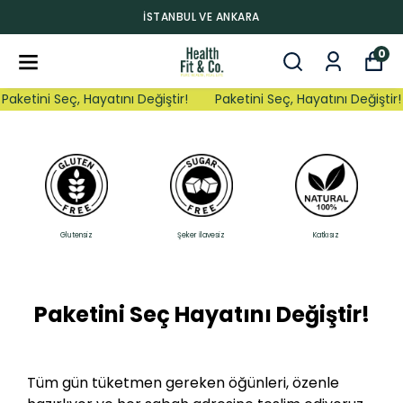
İSTANBUL VE ANKARA
0
Paketini Seç, Hayatını Değiştir!
Paketini Seç, Hayatını Değiştir!
Glutensiz
Şeker İlavesiz
Katkısız
Paketini Seç Hayatını Değiştir!
Tüm gün tüketmen gereken öğünleri, özenle