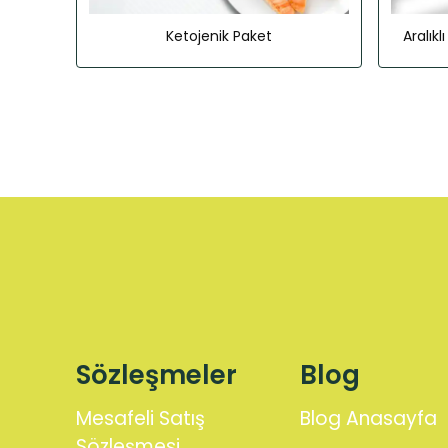
Ketojenik Paket
Aralık
Sözleşmeler
Blog
Mesafeli Satış
Blog Anasayfa
Sözleşmesi