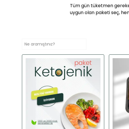
Tüm gün tüketmen gereken 
uygun olan paketi seç, he