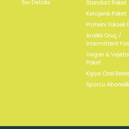
Sıvı Detoks
Standart Paket
Ketojenik Paket
Proteini Yüksek 
Aralıklı Oruç /
İntermittent Fas
Vegan & Vejeta
Paket
Kişiye Özel Bes
Sporcu Abonelik