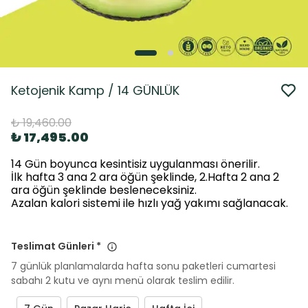
Ketojenik Kamp / 14 GÜNLÜK
₺ 19,460.00
₺ 17,495.00
14 Gün boyunca kesintisiz uygulanması önerilir.
İlk hafta 3 ana 2 ara öğün şeklinde, 2.Hafta 2 ana 2
ara öğün şeklinde besleneceksiniz.
Azalan kalori sistemi ile hızlı yağ yakımı sağlanacak.
Teslimat Günleri
*
7 günlük planlamalarda hafta sonu paketleri cumartesi
sabahı 2 kutu ve aynı menü olarak teslim edilir.