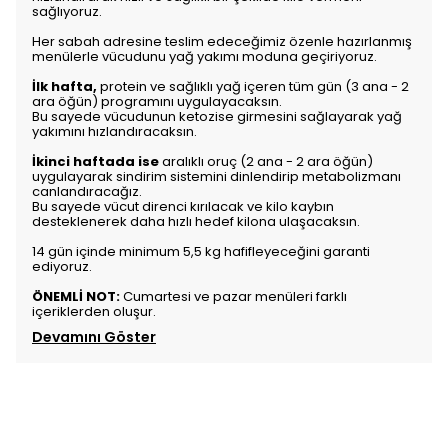
sağlıyoruz.
Her sabah adresine teslim edeceğimiz özenle hazırlanmış
menülerle vücudunu yağ yakımı moduna geçiriyoruz.
İlk hafta,
protein ve sağlıklı yağ içeren tüm gün (3 ana - 2
ara öğün) programını uygulayacaksın.
Bu sayede vücudunun ketozise girmesini sağlayarak yağ
yakımını hızlandıracaksın.
İkinci haftada ise
aralıklı oruç (2 ana - 2 ara öğün)
uygulayarak sindirim sistemini dinlendirip metabolizmanı
canlandıracağız.
Bu sayede vücut direnci kırılacak ve kilo kaybın
desteklenerek daha hızlı hedef kilona ulaşacaksın.
14 gün içinde minimum 5,5 kg hafifleyeceğini garanti
ediyoruz.
ÖNEMLİ NOT:
Cumartesi ve pazar menüleri farklı
içeriklerden oluşur.
Devamını Göster