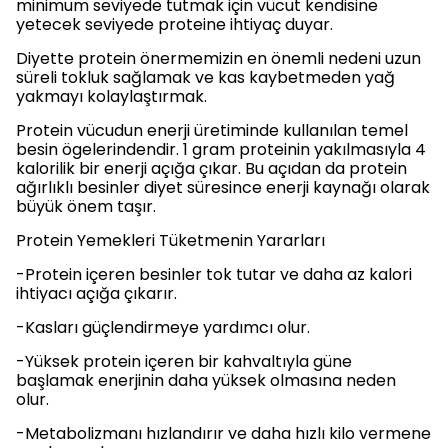
minimum seviyede tutmak için vücut kendisine
yetecek seviyede proteine ihtiyaç duyar.
Diyette protein önermemizin en önemli nedeni uzun
süreli tokluk sağlamak ve kas kaybetmeden yağ
yakmayı kolaylaştırmak.
Protein vücudun enerji üretiminde kullanılan temel
besin ögelerindendir. 1 gram proteinin yakılmasıyla 4
kalorilik bir enerji açığa çıkar. Bu açıdan da protein
ağırlıklı besinler diyet süresince enerji kaynağı olarak
büyük önem taşır.
Protein Yemekleri Tüketmenin Yararları
-Protein içeren besinler tok tutar ve daha az kalori
ihtiyacı açığa çıkarır.
-Kasları güçlendirmeye yardımcı olur.
-Yüksek protein içeren bir kahvaltıyla güne
başlamak enerjinin daha yüksek olmasına neden
olur.
-Metabolizmanı hızlandırır ve daha hızlı kilo vermene