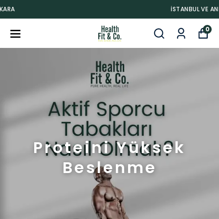
İSTANBUL VE ANKARA
0
Proteini Yüksek
Beslenme