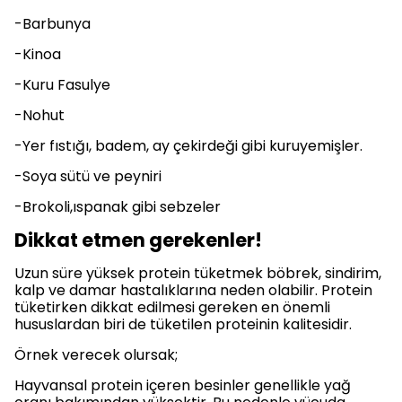
-Barbunya
-Kinoa
-Kuru Fasulye
-Nohut
-Yer fıstığı, badem, ay çekirdeği gibi kuruyemişler.
-Soya sütü ve peyniri
-Brokoli,ıspanak gibi sebzeler
Dikkat etmen gerekenler!
Uzun süre yüksek protein tüketmek böbrek, sindirim,
kalp ve damar hastalıklarına neden olabilir. Protein
tüketirken dikkat edilmesi gereken en önemli
hususlardan biri de tüketilen proteinin kalitesidir.
Örnek verecek olursak;
Hayvansal protein içeren besinler genellikle yağ