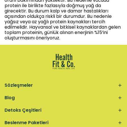
oranı bakımından yüksektir. Bu nedenle vücuda
protein ile birlikte fazlasıyla doğmuş yağ da
girecektir. Bu durum kalp ve damar hastalıkları
açısından oldukça riskli bir durumdur. Bu nedenle
yağsız veya az yağlı protein kaynakları tercih
edilmelidir. Hayvansal ve bitkisel kaynaklardan gelen
toplam proteinin, günlük alınan enerjinin %15’ini
oluşturmasını öneriyoruz.
Sözleşmeler
Blog
Detoks Çeşitleri
Beslenme Paketleri